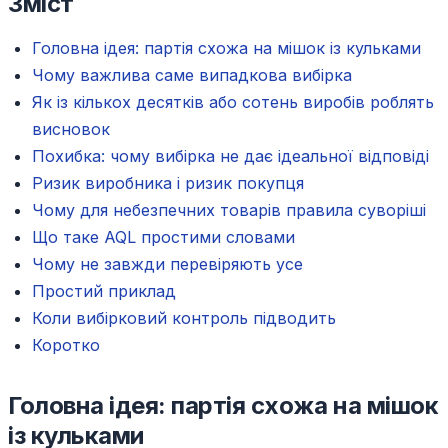
Зміст
Головна ідея: партія схожа на мішок із кульками
Чому важлива саме випадкова вибірка
Як із кількох десятків або сотень виробів роблять
висновок
Похибка: чому вибірка не дає ідеальної відповіді
Ризик виробника і ризик покупця
Чому для небезпечних товарів правила суворіші
Що таке AQL простими словами
Чому не завжди перевіряють усе
Простий приклад
Коли вибірковий контроль підводить
Коротко
Головна ідея: партія схожа на мішок
із кульками