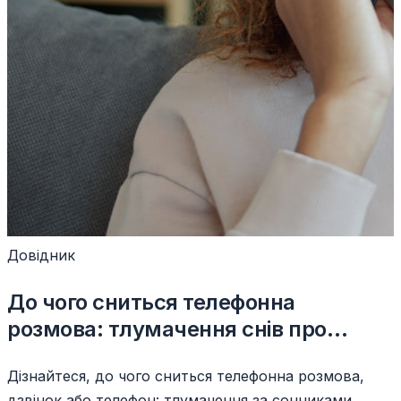
Довідник
До чого сниться телефонна
розмова: тлумачення снів про
дзвінок
Дізнайтеся, до чого сниться телефонна розмова,
дзвінок або телефон: тлумачення за сонниками,