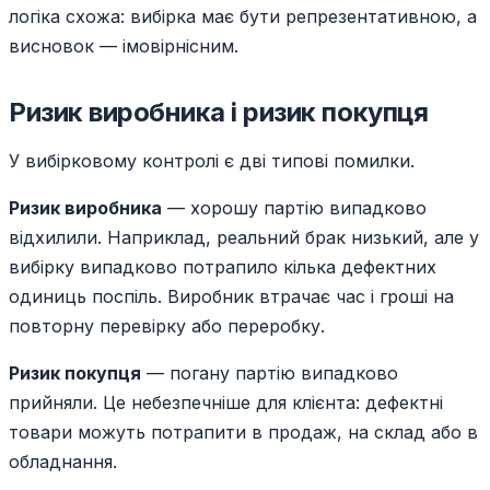
логіка схожа: вибірка має бути репрезентативною, а
висновок — імовірнісним.
Ризик виробника і ризик покупця
У вибірковому контролі є дві типові помилки.
Ризик виробника
— хорошу партію випадково
відхилили. Наприклад, реальний брак низький, але у
вибірку випадково потрапило кілька дефектних
одиниць поспіль. Виробник втрачає час і гроші на
повторну перевірку або переробку.
Ризик покупця
— погану партію випадково
прийняли. Це небезпечніше для клієнта: дефектні
товари можуть потрапити в продаж, на склад або в
обладнання.