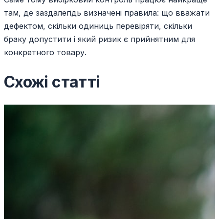
там, де заздалегідь визначені правила: що вважати
дефектом, скільки одиниць перевіряти, скільки
браку допустити і який ризик є прийнятним для
конкретного товару.
Схожі статті