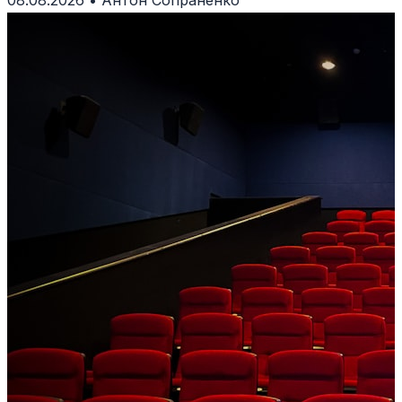
08.08.2026
•
Антон Сопраненко