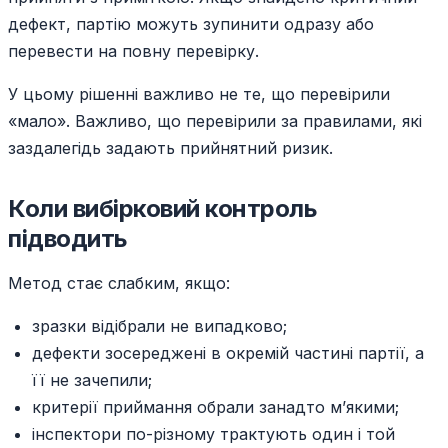
дефект, партію можуть зупинити одразу або
перевести на повну перевірку.
У цьому рішенні важливо не те, що перевірили
«мало». Важливо, що перевірили за правилами, які
заздалегідь задають прийнятний ризик.
Коли вибірковий контроль
підводить
Метод стає слабким, якщо:
зразки відібрали не випадково;
дефекти зосереджені в окремій частині партії, а
її не зачепили;
критерії приймання обрали занадто м’якими;
інспектори по-різному трактують один і той