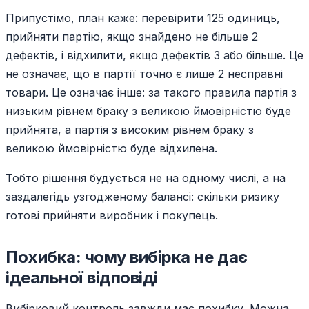
Припустімо, план каже: перевірити 125 одиниць,
прийняти партію, якщо знайдено не більше 2
дефектів, і відхилити, якщо дефектів 3 або більше. Це
не означає, що в партії точно є лише 2 несправні
товари. Це означає інше: за такого правила партія з
низьким рівнем браку з великою ймовірністю буде
прийнята, а партія з високим рівнем браку з
великою ймовірністю буде відхилена.
Тобто рішення будується не на одному числі, а на
заздалегідь узгодженому балансі: скільки ризику
готові прийняти виробник і покупець.
Похибка: чому вибірка не дає
ідеальної відповіді
Вибірковий контроль завжди має похибку. Можна