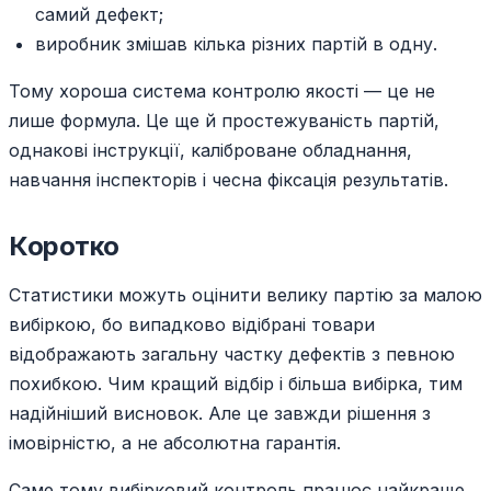
самий дефект;
виробник змішав кілька різних партій в одну.
Тому хороша система контролю якості — це не
лише формула. Це ще й простежуваність партій,
однакові інструкції, каліброване обладнання,
навчання інспекторів і чесна фіксація результатів.
Коротко
Статистики можуть оцінити велику партію за малою
вибіркою, бо випадково відібрані товари
відображають загальну частку дефектів з певною
похибкою. Чим кращий відбір і більша вибірка, тим
надійніший висновок. Але це завжди рішення з
імовірністю, а не абсолютна гарантія.
Саме тому вибірковий контроль працює найкраще