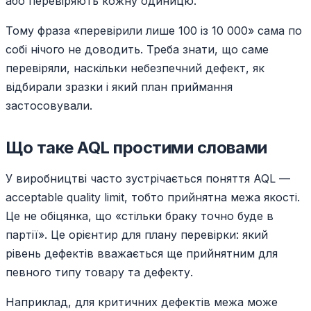
або перевіряють кожну одиницю.
Тому фраза «перевірили лише 100 із 10 000» сама по
собі нічого не доводить. Треба знати, що саме
перевіряли, наскільки небезпечний дефект, як
відбирали зразки і який план приймання
застосовували.
Що таке AQL простими словами
У виробництві часто зустрічається поняття AQL —
acceptable quality limit, тобто прийнятна межа якості.
Це не обіцянка, що «стільки браку точно буде в
партії». Це орієнтир для плану перевірки: який
рівень дефектів вважається ще прийнятним для
певного типу товару та дефекту.
Наприклад, для критичних дефектів межа може