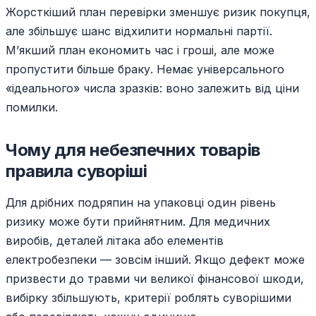
Жорсткіший план перевірки зменшує ризик покупця,
але збільшує шанс відхилити нормальні партії.
М’якший план економить час і гроші, але може
пропустити більше браку. Немає універсального
«ідеального» числа зразків: воно залежить від ціни
помилки.
Чому для небезпечних товарів
правила суворіші
Для дрібних подряпин на упаковці один рівень
ризику може бути прийнятним. Для медичних
виробів, деталей літака або елементів
електробезпеки — зовсім інший. Якщо дефект може
призвести до травми чи великої фінансової шкоди,
вибірку збільшують, критерії роблять суворішими