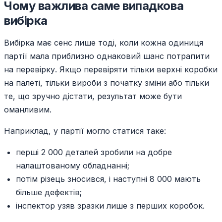
Чому важлива саме випадкова
вибірка
Вибірка має сенс лише тоді, коли кожна одиниця
партії мала приблизно однаковий шанс потрапити
на перевірку. Якщо перевіряти тільки верхні коробки
на палеті, тільки вироби з початку зміни або тільки
те, що зручно дістати, результат може бути
оманливим.
Наприклад, у партії могло статися таке:
перші 2 000 деталей зробили на добре
налаштованому обладнанні;
потім різець зносився, і наступні 8 000 мають
більше дефектів;
інспектор узяв зразки лише з перших коробок.