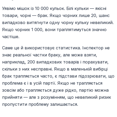
Уявімо мішок із 10 000 кульок. Білі кульки — якісні
товари, чорні — брак. Якщо чорних лише 20, шанс
випадково витягнути одну чорну кульку невеликий.
Якщо чорних 1 000, вони траплятимуться значно
частіше.
Саме це й використовує статистика. Інспектор не
знає реальної частки браку, але може взяти,
наприклад, 200 випадкових товарів і порахувати,
скільки з них несправні. Якщо в маленькій вибірці
брак трапляється часто, є підстави підозрювати, що
проблема є і в усій партії. Якщо не трапляється
зовсім або трапляється дуже рідко, партію можна
прийняти — але з розумінням, що невеликий ризик
пропустити проблему залишається.