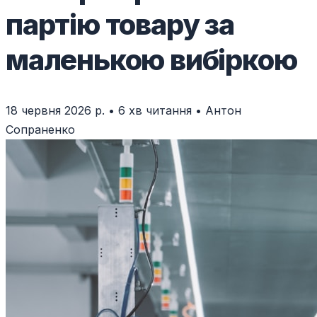
партію товару за
маленькою вибіркою
18 червня 2026 р.
•
6 хв читання
•
Антон
Сопраненко