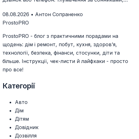
сценаріями й емоціями.
08.08.2026
•
Антон Сопраненко
ProstoPRO
ProstoPRO - блог з практичними порадами на
щодень: дім і ремонт, побут, кухня, здоров’я,
технології, безпека, фінанси, стосунки, діти та
більше. Інструкції, чек-листи й лайфхаки - просто
про все!
Категорії
Авто
Дім
Дітям
Довідник
Дозвілля