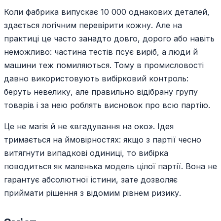
Коли фабрика випускає 10 000 однакових деталей,
здається логічним перевірити кожну. Але на
практиці це часто занадто довго, дорого або навіть
неможливо: частина тестів псує виріб, а люди й
машини теж помиляються. Тому в промисловості
давно використовують вибірковий контроль:
беруть невелику, але правильно відібрану групу
товарів і за нею роблять висновок про всю партію.
Це не магія й не «вгадування на око». Ідея
тримається на ймовірностях: якщо з партії чесно
витягнути випадкові одиниці, то вибірка
поводиться як маленька модель цілої партії. Вона не
гарантує абсолютної істини, зате дозволяє
приймати рішення з відомим рівнем ризику.