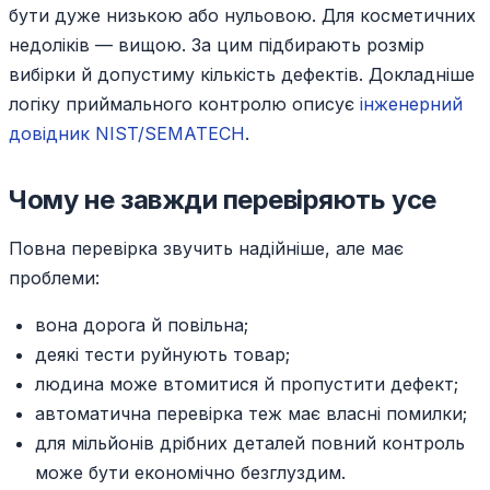
бути дуже низькою або нульовою. Для косметичних
недоліків — вищою. За цим підбирають розмір
вибірки й допустиму кількість дефектів. Докладніше
логіку приймального контролю описує
інженерний
довідник NIST/SEMATECH
.
Чому не завжди перевіряють усе
Повна перевірка звучить надійніше, але має
проблеми:
вона дорога й повільна;
деякі тести руйнують товар;
людина може втомитися й пропустити дефект;
автоматична перевірка теж має власні помилки;
для мільйонів дрібних деталей повний контроль
може бути економічно безглуздим.