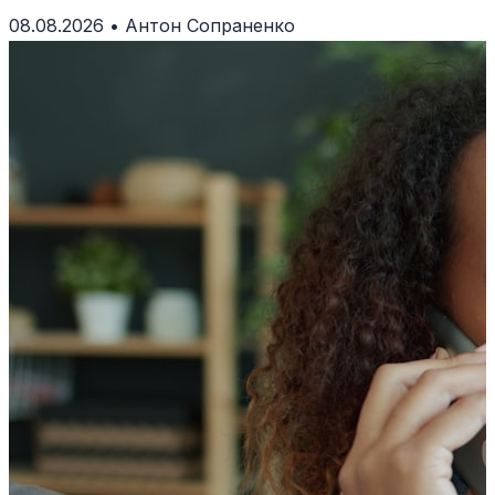
сценаріями та емоціями сну.
08.08.2026
•
Антон Сопраненко