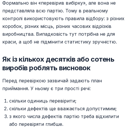
Формально він «перевірив вибірку», але вона не
представляла всю партію. Тому в реальному
контролі використовують правила відбору: з різних
коробок, різних місць, різних часових відрізків
виробництва. Випадковість тут потрібна не для
краси, а щоб не підмінити статистику зручністю.
Як із кількох десятків або сотень
виробів роблять висновок
Перед перевіркою зазвичай задають план
приймання. У ньому є три прості речі:
скільки одиниць перевірити;
скільки дефектів ще вважається допустимим;
з якого числа дефектів партію треба відхилити
або перевіряти глибше.