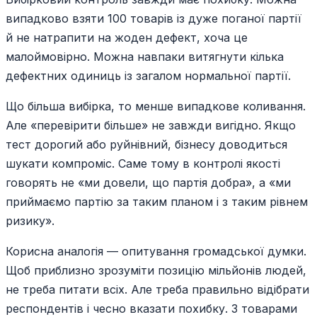
випадково взяти 100 товарів із дуже поганої партії
й не натрапити на жоден дефект, хоча це
малоймовірно. Можна навпаки витягнути кілька
дефектних одиниць із загалом нормальної партії.
Що більша вибірка, то менше випадкове коливання.
Але «перевірити більше» не завжди вигідно. Якщо
тест дорогий або руйнівний, бізнесу доводиться
шукати компроміс. Саме тому в контролі якості
говорять не «ми довели, що партія добра», а «ми
приймаємо партію за таким планом і з таким рівнем
ризику».
Корисна аналогія — опитування громадської думки.
Щоб приблизно зрозуміти позицію мільйонів людей,
не треба питати всіх. Але треба правильно відібрати
респондентів і чесно вказати похибку. З товарами