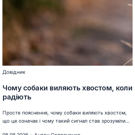
Довідник
Чому собаки виляють хвостом, коли
радіють
Просте пояснення, чому собаки виляють хвостом,
що це означає і чому такий сигнал став зрозумілим
людям.