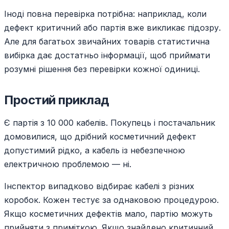
Іноді повна перевірка потрібна: наприклад, коли
дефект критичний або партія вже викликає підозру.
Але для багатьох звичайних товарів статистична
вибірка дає достатньо інформації, щоб приймати
розумні рішення без перевірки кожної одиниці.
Простий приклад
Є партія з 10 000 кабелів. Покупець і постачальник
домовилися, що дрібний косметичний дефект
допустимий рідко, а кабель із небезпечною
електричною проблемою — ні.
Інспектор випадково відбирає кабелі з різних
коробок. Кожен тестує за однаковою процедурою.
Якщо косметичних дефектів мало, партію можуть
прийняти з приміткою. Якщо знайдено критичний