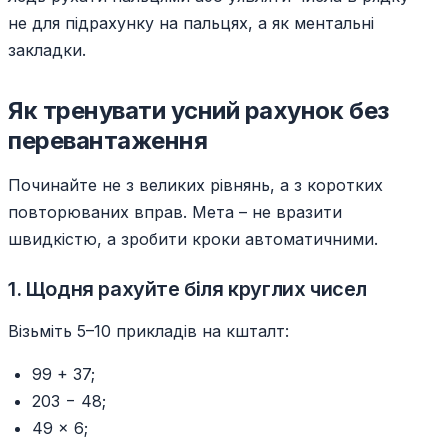
не для підрахунку на пальцях, а як ментальні
закладки.
Як тренувати усний рахунок без
перевантаження
Починайте не з великих рівнянь, а з коротких
повторюваних вправ. Мета – не вразити
швидкістю, а зробити кроки автоматичними.
1. Щодня рахуйте біля круглих чисел
Візьміть 5–10 прикладів на кшталт:
99 + 37;
203 − 48;
49 × 6;