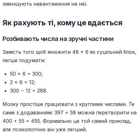
зменшують навантаження на неї.
Як рахують ті, кому це вдається
Розбивають числа на зручні частини
Замість того щоб множити 48 × 6 як суцільний блок,
легше подумати:
50 × 6 = 300;
2 × 6 = 12;
300 − 12 = 288.
Мозку простіше працювати з круглими числами. Те
саме з додаванням: 397 + 58 можна перетворити на
400 + 55 = 455. Формально це той самий приклад,
але психологічно він уже легший.