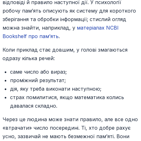
відповіді й правило наступної дії. У психології
робочу пам’ять описують як систему для короткого
зберігання та обробки інформації; стислий огляд
можна знайти, наприклад, у
матеріалах NCBI
Bookshelf про пам’ять
.
Коли приклад стає довшим, у голові змагаються
одразу кілька речей:
саме число або вираз;
проміжний результат;
дія, яку треба виконати наступною;
страх помилитися, якщо математика колись
давалася складно.
Через це людина може знати правило, але все одно
«втрачати» число посередині. Ті, хто добре рахує
усно, зазвичай не мають безмежної пам’яті. Вони