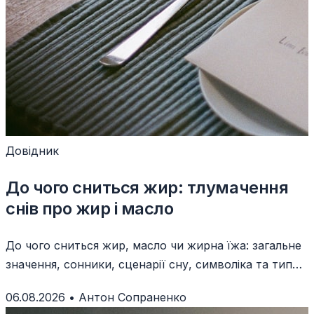
Довідник
До чого сниться жир: тлумачення
снів про жир і масло
До чого сниться жир, масло чи жирна їжа: загальне
значення, сонники, сценарії сну, символіка та типові
помилки тлумачення.
06.08.2026
•
Антон Сопраненко