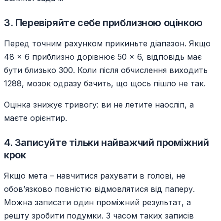
3. Перевіряйте себе приблизною оцінкою
Перед точним рахунком прикиньте діапазон. Якщо
48 × 6 приблизно дорівнює 50 × 6, відповідь має
бути близько 300. Коли після обчислення виходить
1288, мозок одразу бачить, що щось пішло не так.
Оцінка знижує тривогу: ви не летите наосліп, а
маєте орієнтир.
4. Записуйте тільки найважчий проміжний
крок
Якщо мета – навчитися рахувати в голові, не
обов’язково повністю відмовлятися від паперу.
Можна записати один проміжний результат, а
решту зробити подумки. З часом таких записів