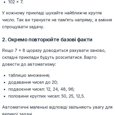
102 × 7.
У кожному прикладі шукайте найближче кругле
число. Так ви тренуєте не пам’ять напряму, а вміння
спрощувати задачу.
2. Окремо повторюйте базові факти
Якщо 7 × 8 щоразу доводиться рахувати заново,
складні приклади будуть розсипатися. Варто
довести до автоматизму:
таблицю множення;
додавання чисел до 20;
подвоєння чисел: 12, 24, 48, 96;
половини круглих чисел: 50, 25, 12,5.
Автоматичні маленькі відповіді звільняють увагу для
великої задачі.