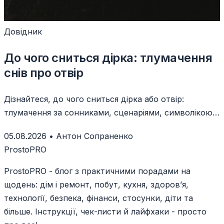
Довідник
До чого сниться дірка: тлумачення
снів про отвір
Дізнайтеся, до чого сниться дірка або отвір:
тлумачення за сонниками, сценаріями, символікою
та власними емоціями уві сні.
05.08.2026
•
Антон Сопраненко
ProstoPRO
ProstoPRO - блог з практичними порадами на
щодень: дім і ремонт, побут, кухня, здоров’я,
технології, безпека, фінанси, стосунки, діти та
більше. Інструкції, чек-листи й лайфхаки - просто