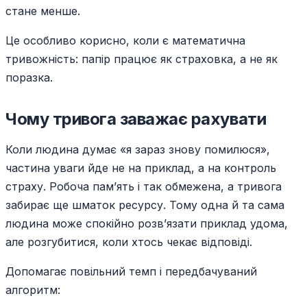
стане менше.
Це особливо корисно, коли є математична
тривожність: папір працює як страховка, а не як
поразка.
Чому тривога заважає рахувати
Коли людина думає «я зараз знову помилюся»,
частина уваги йде не на приклад, а на контроль
страху. Робоча пам’ять і так обмежена, а тривога
забирає ще шматок ресурсу. Тому одна й та сама
людина може спокійно розв’язати приклад удома,
але розгубитися, коли хтось чекає відповіді.
Допомагає повільний темп і передбачуваний
алгоритм: