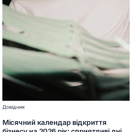
Довідник
Місячний календар відкриття
бізнесу на 2026 рік: сприятливі дні