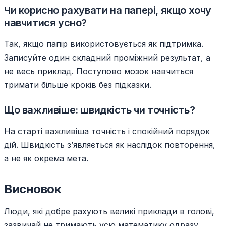
Чи корисно рахувати на папері, якщо хочу
навчитися усно?
Так, якщо папір використовується як підтримка.
Записуйте один складний проміжний результат, а
не весь приклад. Поступово мозок навчиться
тримати більше кроків без підказки.
Що важливіше: швидкість чи точність?
На старті важливіша точність і спокійний порядок
дій. Швидкість з’являється як наслідок повторення,
а не як окрема мета.
Висновок
Люди, які добре рахують великі приклади в голові,
зазвичай не тримають усю математику одразу.