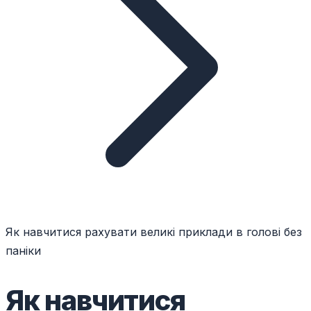
Як навчитися рахувати великі приклади в голові без
паніки
Як навчитися