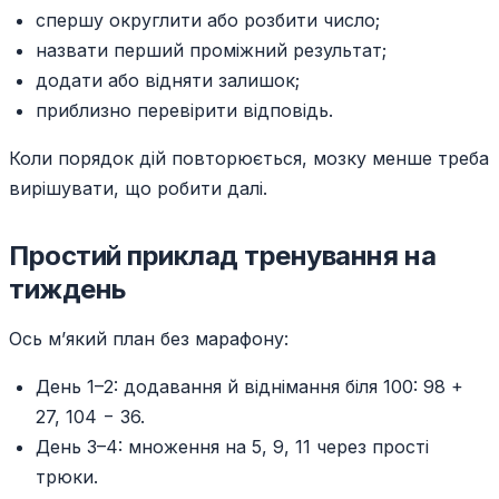
спершу округлити або розбити число;
назвати перший проміжний результат;
додати або відняти залишок;
приблизно перевірити відповідь.
Коли порядок дій повторюється, мозку менше треба
вирішувати, що робити далі.
Простий приклад тренування на
тиждень
Ось м’який план без марафону:
День 1–2: додавання й віднімання біля 100: 98 +
27, 104 − 36.
День 3–4: множення на 5, 9, 11 через прості
трюки.