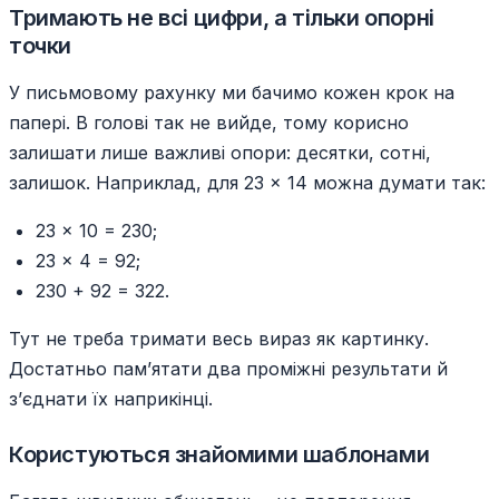
Тримають не всі цифри, а тільки опорні
точки
У письмовому рахунку ми бачимо кожен крок на
папері. В голові так не вийде, тому корисно
залишати лише важливі опори: десятки, сотні,
залишок. Наприклад, для 23 × 14 можна думати так:
23 × 10 = 230;
23 × 4 = 92;
230 + 92 = 322.
Тут не треба тримати весь вираз як картинку.
Достатньо пам’ятати два проміжні результати й
з’єднати їх наприкінці.
Користуються знайомими шаблонами