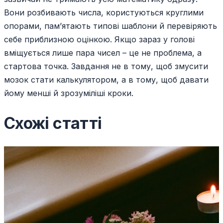
Вони розбивають числа, користуються круглими
опорами, пам’ятають типові шаблони й перевіряють
себе приблизною оцінкою. Якщо зараз у голові
вміщується лише пара чисел – це не проблема, а
стартова точка. Завдання не в тому, щоб змусити
мозок стати калькулятором, а в тому, щоб давати
йому менші й зрозуміліші кроки.
Схожі статті