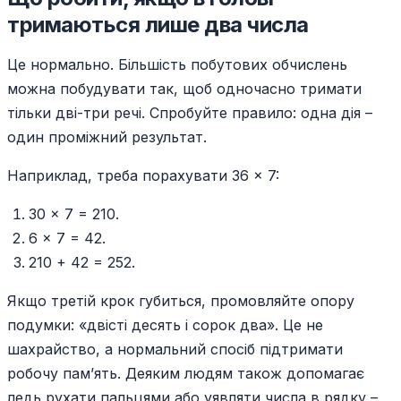
тримаються лише два числа
Це нормально. Більшість побутових обчислень
можна побудувати так, щоб одночасно тримати
тільки дві-три речі. Спробуйте правило: одна дія –
один проміжний результат.
Наприклад, треба порахувати 36 × 7:
30 × 7 = 210.
6 × 7 = 42.
210 + 42 = 252.
Якщо третій крок губиться, промовляйте опору
подумки: «двісті десять і сорок два». Це не
шахрайство, а нормальний спосіб підтримати
робочу пам’ять. Деяким людям також допомагає
ледь рухати пальцями або уявляти числа в рядку –