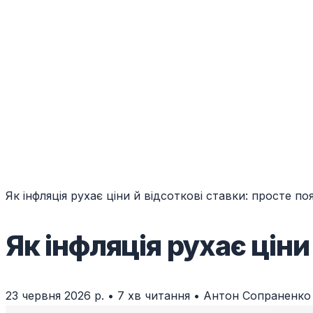
Як інфляція рухає ціни й відсоткові ставки: просте по
Як інфляція рухає ціни
23 червня 2026 р.
•
7 хв читання
•
Антон Сопраненко