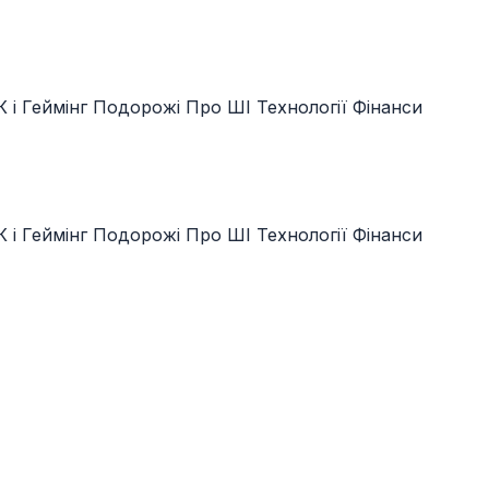
 і Геймінг
Подорожі
Про ШІ
Технології
Фінанси
 і Геймінг
Подорожі
Про ШІ
Технології
Фінанси