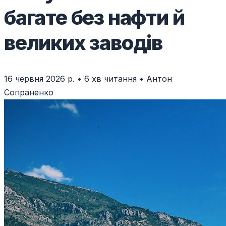
багате без нафти й
великих заводів
16 червня 2026 р.
•
6 хв читання
•
Антон
Сопраненко