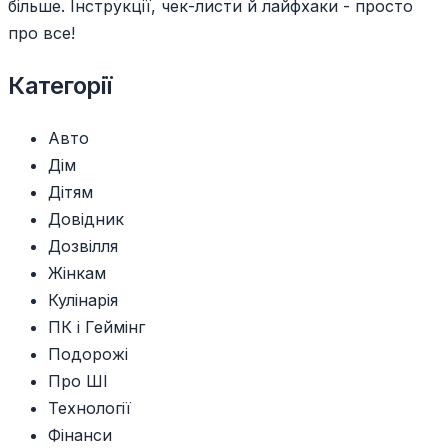
більше. Інструкції, чек-листи й лайфхаки - просто
про все!
Категорії
Авто
Дім
Дітям
Довідник
Дозвілля
Жінкам
Кулінарія
ПК і Геймінг
Подорожі
Про ШІ
Технології
Фінанси