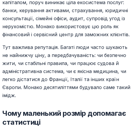
капіталом, поруч виникає ціла екосистема послуг:
банки, керування активами, страхування, юридичні
консультації, сімейні офіси, аудит, супровід угод із
нерухомістю. Монако використовує цю роль як
фінансовий і сервісний центр для заможних клієнтів.
Тут важлива репутація. Багаті люди часто шукають
не найнижчу ціну, а передбачуваність: чи безпечно
жити, чи стабільні правила, чи працює судова й
адміністративна система, чи є якісна медицина, чи
легко дістатися до Франції, Італії та інших країн
Європи. Монако десятиліттями будувало саме такий
імідж.
Чому маленький розмір допомагає
статистиці