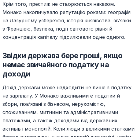
Крім того, престиж не створюється наказом.
Монако накопичувало репутацію роками: географія
на Лазурному узбережжі, історія князівства, зв’язки
з Францією, безпека, події світового рівня й
концентрація капіталу підсилювали одне одного.
Звідки держава бере гроші, якщо
немає звичайного податку на
доходи
Дохід держави може надходити не лише з податку
на зарплату. У Монако важливими є податки й
збори, пов’язані з бізнесом, нерухомістю,
споживанням, митними та адміністративними
платежами, а також доходами від державних
активів і монополій. Коли люди з великими статками