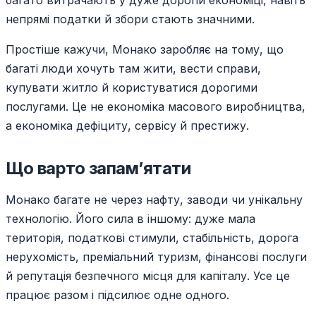
багато витрачають у дуже дорогій економіці, навіть
непрямі податки й збори стають значними.
Простіше кажучи, Монако заробляє на тому, що
багаті люди хочуть там жити, вести справи,
купувати житло й користуватися дорогими
послугами. Це не економіка масового виробництва,
а економіка дефіциту, сервісу й престижу.
Що варто запам’ятати
Монако багате не через нафту, заводи чи унікальну
технологію. Його сила в іншому: дуже мала
територія, податкові стимули, стабільність, дорога
нерухомість, преміальний туризм, фінансові послуги
й репутація безпечного місця для капіталу. Усе це
працює разом і підсилює одне одного.