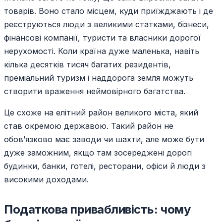
товарів. Воно стало місцем, куди приїжджають і де
реєструються люди з великими статками, бізнеси,
фінансові компанії, туристи та власники дорогої
нерухомості. Коли країна дуже маленька, навіть
кілька десятків тисяч багатих резидентів,
преміальний туризм і наддорога земля можуть
створити враження неймовірного багатства.
Це схоже на елітний район великого міста, який
став окремою державою. Такий район не
обов’язково має заводи чи шахти, але може бути
дуже заможним, якщо там зосереджені дорогі
будинки, банки, готелі, ресторани, офіси й люди з
високими доходами.
Податкова привабливість: чому