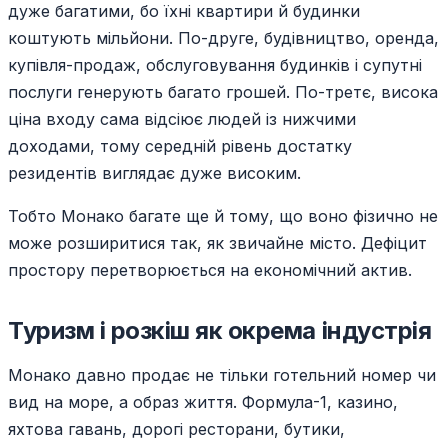
дуже багатими, бо їхні квартири й будинки
коштують мільйони. По-друге, будівництво, оренда,
купівля-продаж, обслуговування будинків і супутні
послуги генерують багато грошей. По-третє, висока
ціна входу сама відсіює людей із нижчими
доходами, тому середній рівень достатку
резидентів виглядає дуже високим.
Тобто Монако багате ще й тому, що воно фізично не
може розширитися так, як звичайне місто. Дефіцит
простору перетворюється на економічний актив.
Туризм і розкіш як окрема індустрія
Монако давно продає не тільки готельний номер чи
вид на море, а образ життя. Формула-1, казино,
яхтова гавань, дорогі ресторани, бутики,