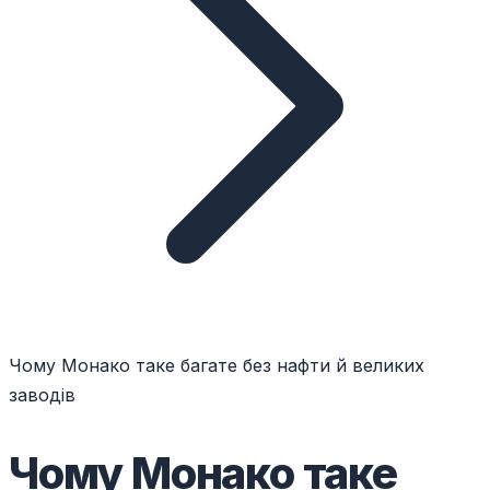
Чому Монако таке багате без нафти й великих
заводів
Чому Монако таке