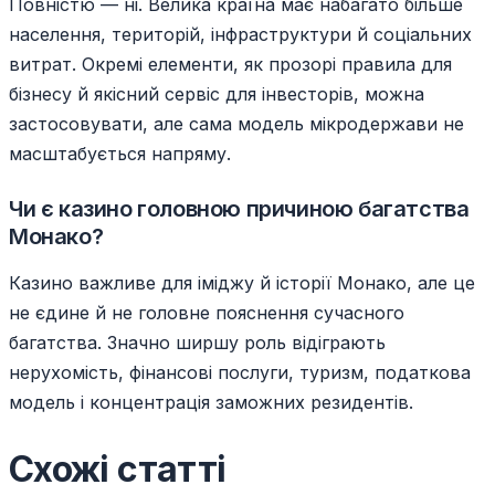
Повністю — ні. Велика країна має набагато більше
населення, територій, інфраструктури й соціальних
витрат. Окремі елементи, як прозорі правила для
бізнесу й якісний сервіс для інвесторів, можна
застосовувати, але сама модель мікродержави не
масштабується напряму.
Чи є казино головною причиною багатства
Монако?
Казино важливе для іміджу й історії Монако, але це
не єдине й не головне пояснення сучасного
багатства. Значно ширшу роль відіграють
нерухомість, фінансові послуги, туризм, податкова
модель і концентрація заможних резидентів.
Схожі статті