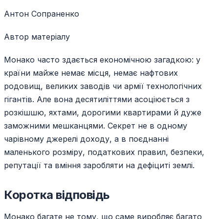
Антон Сопраненко
Автор матеріалу
Монако часто здається економічною загадкою: у
країни майже немає місця, немає нафтових
родовищ, великих заводів чи армії технологічних
гігантів. Але вона десятиліттями асоціюється з
розкішшю, яхтами, дорогими квартирами й дуже
заможними мешканцями. Секрет не в одному
чарівному джерелі доходу, а в поєднанні
маленького розміру, податкових правил, безпеки,
репутації та вміння заробляти на дефіциті землі.
Коротка відповідь
Монако багате не тому, що саме виробляє багато