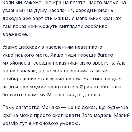
Коли ми кажемо, що країна багата, часто маємо на
увазі ВВП на душу населення, середній рівень
доходів або вартість майна. У маленьких країнах
такі показники можуть виглядати особливо
вражаюче.
Уявімо державу з населенням невеликого
українського міста. Якщо туди переїде багато
мільйонерів, середні показники різко зростуть. Але
це не означає, що кожен працівник кафе чи
прибиральник став мільйонером. Частина людей
щодня приїжджає працювати з Франції або Італії,
бо жити в самому Монако надто дорого.
Тому багатство Монако — це не доказ, що будь-яка
країна може просто скопіювати його модель. Малий
розмір тут є ключовою умовою.