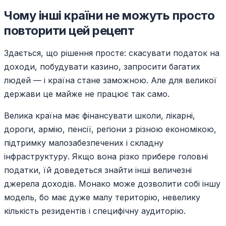
Чому інші країни не можуть просто
повторити цей рецепт
Здається, що рішення просте: скасувати податок на
доходи, побудувати казино, запросити багатих
людей — і країна стане заможною. Але для великої
держави це майже не працює так само.
Велика країна має фінансувати школи, лікарні,
дороги, армію, пенсії, регіони з різною економікою,
підтримку малозабезпечених і складну
інфраструктуру. Якщо вона різко прибере головні
податки, їй доведеться знайти інші величезні
джерела доходів. Монако може дозволити собі іншу
модель, бо має дуже малу територію, невелику
кількість резидентів і специфічну аудиторію.