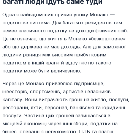
багаті люди їдуть саме туди
Одна з найвідоміших причин успіху Монако —
податкова система. Для багатьох резидентів там
немає класичного податку на доходи фізичних осіб.
Це не означає, що життя в Монако «безкоштовне»
або що держава не має доходів. Але для заможної
людини різниця між високим прибутковим
податком в іншій країні й відсутністю такого
податку може бути величезною.
Через це Монако приваблює підприємців,
інвесторів, спортсменів, артистів і власників
капіталу. Вони витрачають гроші на житло, послуги,
ресторани, яхти, персонал, банківські та юридичні
послуги. Частина цих грошей залишається в
місцевій економіці через інші збори, податки на
бізнес, операції з нерухомістю, ПДВ та платні