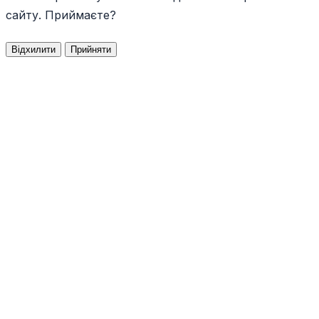
сайту. Приймаєте?
Відхилити
Прийняти