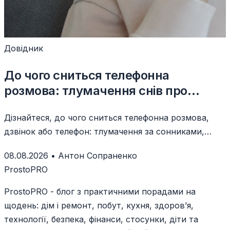
Довідник
До чого сниться телефонна
розмова: тлумачення снів про
дзвінок
Дізнайтеся, до чого сниться телефонна розмова,
дзвінок або телефон: тлумачення за сонниками,
сценаріями й емоціями.
08.08.2026
•
Антон Сопраненко
ProstoPRO
ProstoPRO - блог з практичними порадами на
щодень: дім і ремонт, побут, кухня, здоров’я,
технології, безпека, фінанси, стосунки, діти та