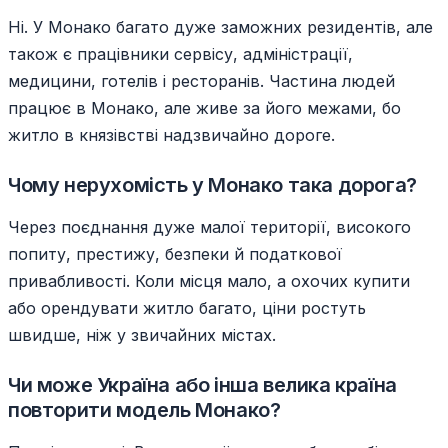
Ні. У Монако багато дуже заможних резидентів, але
також є працівники сервісу, адміністрації,
медицини, готелів і ресторанів. Частина людей
працює в Монако, але живе за його межами, бо
житло в князівстві надзвичайно дороге.
Чому нерухомість у Монако така дорога?
Через поєднання дуже малої території, високого
попиту, престижу, безпеки й податкової
привабливості. Коли місця мало, а охочих купити
або орендувати житло багато, ціни ростуть
швидше, ніж у звичайних містах.
Чи може Україна або інша велика країна
повторити модель Монако?