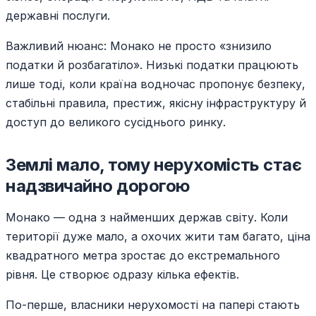
державні послуги.
Важливий нюанс: Монако не просто «знизило
податки й розбагатіло». Низькі податки працюють
лише тоді, коли країна водночас пропонує безпеку,
стабільні правила, престиж, якісну інфраструктуру й
доступ до великого сусіднього ринку.
Землі мало, тому нерухомість стає
надзвичайно дорогою
Монако — одна з найменших держав світу. Коли
території дуже мало, а охочих жити там багато, ціна
квадратного метра зростає до екстремального
рівня. Це створює одразу кілька ефектів.
По-перше, власники нерухомості на папері стають