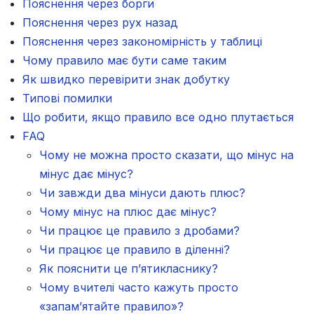
Пояснення через борги
Пояснення через рух назад
Пояснення через закономірність у таблиці
Чому правило має бути саме таким
Як швидко перевірити знак добутку
Типові помилки
Що робити, якщо правило все одно плутається
FAQ
Чому не можна просто сказати, що мінус на
мінус дає мінус?
Чи завжди два мінуси дають плюс?
Чому мінус на плюс дає мінус?
Чи працює це правило з дробами?
Чи працює це правило в діленні?
Як пояснити це п’ятикласнику?
Чому вчителі часто кажуть просто
«запам’ятайте правило»?