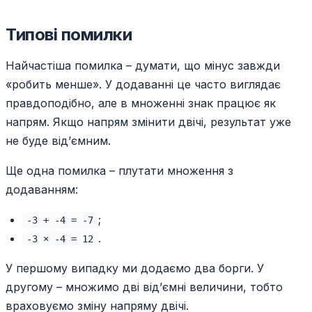
Типові помилки
Найчастіша помилка – думати, що мінус завжди
«робить менше». У додаванні це часто виглядає
правдоподібно, але в множенні знак працює як
напрям. Якщо напрям змінити двічі, результат уже
не буде від’ємним.
Ще одна помилка – плутати множення з
додаванням:
;
-3 + -4 = -7
.
-3 × -4 = 12
У першому випадку ми додаємо два борги. У
другому – множимо дві від’ємні величини, тобто
враховуємо зміну напряму двічі.