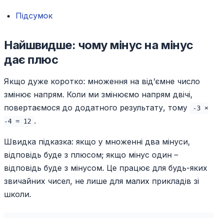
Підсумок
Найшвидше: чому мінус на мінус
дає плюс
Якщо дуже коротко: множення на від’ємне число
змінює напрям. Коли ми змінюємо напрям двічі,
повертаємося до додатного результату, тому
-3 ×
.
-4 = 12
Швидка підказка: якщо у множенні два мінуси,
відповідь буде з плюсом; якщо мінус один –
відповідь буде з мінусом. Це працює для будь-яких
звичайних чисел, не лише для малих прикладів зі
школи.