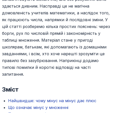
здається дивним. Насправді це не магічна
домовленість учителів математики, а наслідок того,
як працюють числа, напрямки й послідовні зміни. У
цій статті розберемо кілька простих пояснень: через
борги, рух по числовій прямій і закономірність у
таблиці множення. Матеріал стане у пригоді
школярам, батькам, які допомагають із домашніми
завданнями, і всім, хто хоче нарешті зрозуміти це
правило без зазубрювання. Наприкінці додамо
типові помилки й короткі відповіді на часті
запитання.
Зміст
Найшвидше: чому мінус на мінус дає плюс
Що означає мінус у множенні