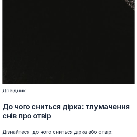
Довідник
До чого сниться дірка: тлумачення
снів про отвір
Дізнайтеся, до чого сниться дірка або отвір: