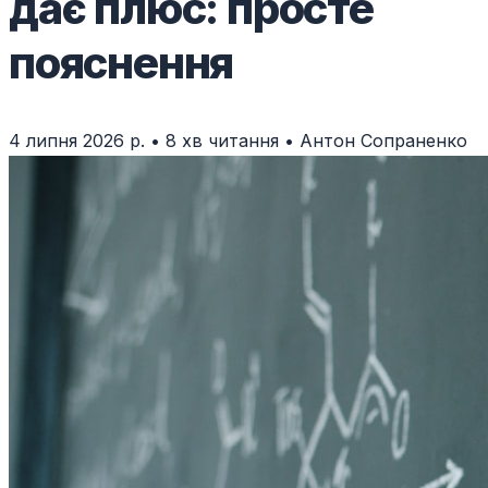
дає плюс: просте
пояснення
4 липня 2026 р.
•
8 хв читання
•
Антон Сопраненко