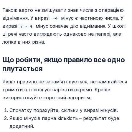
Також варто не змішувати знак числа з операцією
віднімання. У виразі
мінус є частиною числа. У
-4
виразі
мінус означає дію віднімання. У школі
7 - 4
ці речі часто виглядають однаково на папері, але
логіка в них різна.
Що робити, якщо правило все одно
плутається
Якщо правило не запам’ятовується, не намагайтеся
тримати в голові усі варіанти окремо. Краще
використовуйте короткий алгоритм:
Спочатку порахуйте, скільки у виразі мінусів.
Якщо мінусів парна кількість – результат буде
додатний.