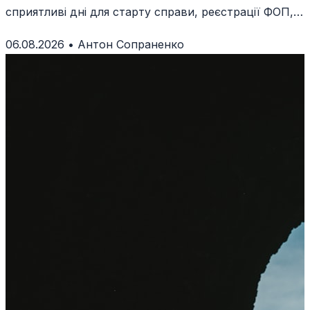
сприятливі дні для старту справи, реєстрації ФОП,
запуску продажів і підписання угод.
06.08.2026
•
Антон Сопраненко