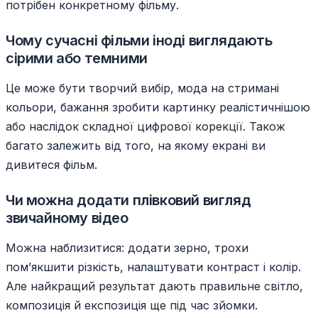
потрібен конкретному фільму.
Чому сучасні фільми іноді виглядають
сірими або темними
Це може бути творчий вибір, мода на стримані
кольори, бажання зробити картинку реалістичнішою
або наслідок складної цифрової корекції. Також
багато залежить від того, на якому екрані ви
дивитеся фільм.
Чи можна додати плівковий вигляд
звичайному відео
Можна наблизитися: додати зерно, трохи
пом’якшити різкість, налаштувати контраст і колір.
Але найкращий результат дають правильне світло,
композиція й експозиція ще під час зйомки.