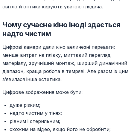
світло й оптика керують увагою глядача.
Чому сучасне кіно іноді здається
надто чистим
Цифрові камери дали кіно величезні переваги:
менше витрат на плівку, миттєвий перегляд
матеріалу, зручніший монтаж, ширший динамічний
діапазон, краща робота в темряві. Але разом із цим
з’явилася інша естетика.
Цифрове зображення може бути:
дуже різким;
надто чистим у тінях;
рівним і стерильним;
схожим на відео, якщо його не обробити;