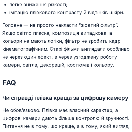
легке зниження різкості;
імітацію плівкового контрасту й відтінків шкіри.
Головне — не просто накласти “жовтий фільтр”.
Якщо світло пласке, композиція випадкова, а
кольори не мають логіки, фільтр не зробить кадр
кінематографічним. Старі фільми виглядали особливо
не через один ефект, а через узгоджену роботу
камери, світла, декорацій, костюмів і кольору.
FAQ
Чи справді плівка краща за цифрову камеру
Не обов’язково. Плівка має власний характер, а
цифрові камери дають більше контролю й зручності.
Питання не в тому, що краще, а в тому, який вигляд