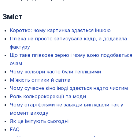
Зміст
Коротко: чому картинка здається іншою
Плівка не просто записувала кадр, а додавала
фактуру
Що таке плівкове зерно і чому воно подобається
очам
Чому кольори часто були теплішими
М’якість оптики й світла
Чому сучасне кіно іноді здається надто чистим
Роль кольорокорекції та моди
Чому старі фільми не завжди виглядали так у
момент виходу
Як це імітують сьогодні
FAQ