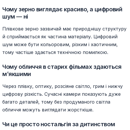
Чому зерно виглядає красиво, а цифровий
шум — ні
Плівкове зерно зазвичай має природнішу структуру
й сприймається як частина матеріалу. Цифровий
шум може бути кольоровим, різким і хаотичним,
тому частіше здається технічною помилкою.
Чому обличчя в старих фільмах здаються
м’якшими
Через плівку, оптику, розсіяне світло, грим і нижчу
цифрову різкість. Сучасні камери показують дуже
багато деталей, тому без продуманого світла
обличчя можуть виглядати жорсткіше.
Чи це просто ностальгія за дитинством