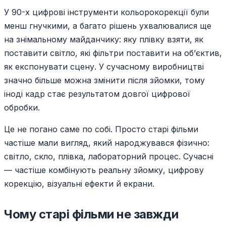
У 90-х цифрові інструменти кольорокорекції були
менш гнучкими, а багато рішень ухвалювалися ще
на знімальному майданчику: яку плівку взяти, як
поставити світло, які фільтри поставити на об’єктив,
як експонувати сцену. У сучасному виробництві
значно більше можна змінити після зйомки, тому
іноді кадр стає результатом довгої цифрової
обробки.
Це не погано саме по собі. Просто старі фільми
частіше мали вигляд, який народжувався фізично:
світло, скло, плівка, лабораторний процес. Сучасні
— частіше комбінують реальну зйомку, цифрову
корекцію, візуальні ефекти й екрани.
Чому старі фільми не завжди