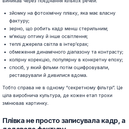
виникав через поєднання кількох речей:
зйомку на фотохімічну плівку, яка має власну
фактуру;
зерно, що робить кадр менш стерильним;
м’якішу оптику й інше освітлення;
теплі джерела світла в інтер’єрах;
обмеження динамічного діапазону та контрасту;
колірну корекцію, популярну в конкретну епоху;
спосіб, у який фільми потім оцифровували,
реставрували й дивилися вдома.
Тобто справа не в одному “секретному фільтрі”. Це
ціла виробнича культура, де кожен етап трохи
змінював картинку.
Плівка не просто записувала кадр, а