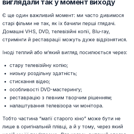
виглядали так у момент виходу
Є ще один важливий момент: ми часто дивимося
старі фільми не так, як їх бачили перші глядачі.
Домашні VHS, DVD, телевізійні копії, Blu-ray,
стримінги й реставрації можуть дуже відрізнятися.
Іноді теплий або м’який вигляд посилюється через:
стару телевізійну копію;
низьку роздільну здатність;
стискання відео;
особливості DVD-мастерингу;
реставрацію з певним творчим рішенням;
налаштування телевізора чи монітора.
Тобто частина “магії старого кіно” може бути не
лише в оригінальній плівці, а й у тому, через який