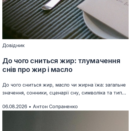
Довідник
До чого сниться жир: тлумачення
снів про жир і масло
До чого сниться жир, масло чи жирна їжа: загальне
значення, сонники, сценарії сну, символіка та типові
помилки тлумачення.
06.08.2026
•
Антон Сопраненко