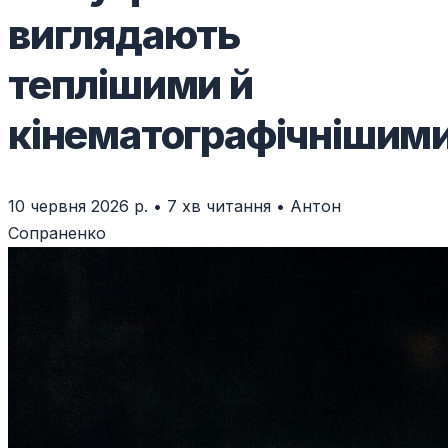
виглядають
теплішими й
кінематографічнішим
10 червня 2026 р.
•
7 хв читання
•
Антон
Сопраненко