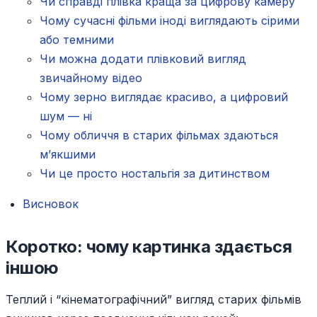
Чи справді плівка краща за цифрову камеру
Чому сучасні фільми іноді виглядають сірими
або темними
Чи можна додати плівковий вигляд
звичайному відео
Чому зерно виглядає красиво, а цифровий
шум — ні
Чому обличчя в старих фільмах здаються
м’якшими
Чи це просто ностальгія за дитинством
Висновок
Коротко: чому картинка здається
іншою
Теплий і “кінематографічний” вигляд старих фільмів