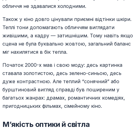
обличчя не здавалися холодними.
Також у кіно довго цінували приємні відтінки шкіри.
Теплі тони допомагають обличчям виглядати
живішими, а кадру — затишнішим. Тому навіть якщо
сцена не була буквально жовтою, загальний баланс
міг нахилятися в бік тепла.
Початок 2000-х мав і свою моду: десь картинка
ставала золотистою, десь зелено-синьою, десь
дуже контрастною. Але теплий “сонячний” або
бурштиновий вигляд справді був поширеним у
багатьох жанрах: драмах, романтичних комедіях,
пригодницьких фільмах, сімейному кіно.
М’якість оптики й світла